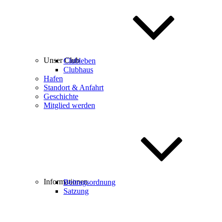
Unser Club
Clubleben
Clubhaus
Hafen
Standort & Anfahrt
Geschichte
Mitglied werden
Informationen
Beitragsordnung
Satzung