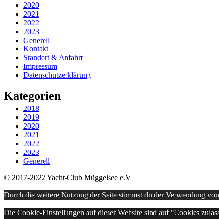
2020
2021
2022
2023
Generell
Kontakt
Standort & Anfahrt
Impressum
Datenschutzerklärung
Kategorien
2018
2019
2020
2021
2022
2023
Generell
© 2017-2022 Yacht-Club Müggelsee e.V.
Durch die weitere Nutzung der Seite stimmst du der Verwendung vo
Die Cookie-Einstellungen auf dieser Website sind auf "Cookies zulas