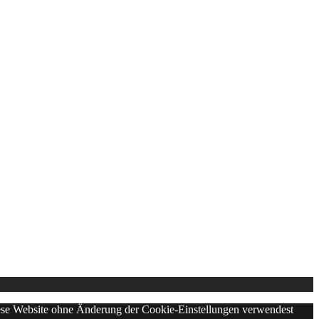
diese Website ohne Änderung der Cookie-Einstellungen verwendest