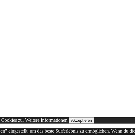
n Cookies zu.
Weitere Informationen
Akzeptieren
sen" eingestellt, um das beste Surferlebnis zu ermöglichen. Wenn du 