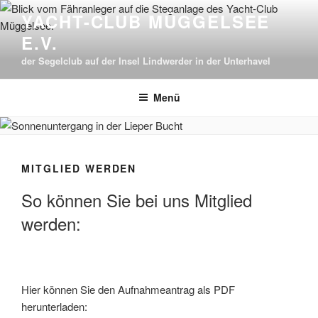
Zum
YACHT-CLUB MÜGGELSEE
Inhalt
E.V.
springen
der Segelclub auf der Insel Lindwerder in der Unterhavel
Menü
MITGLIED WERDEN
So können Sie bei uns Mitglied
werden:
Hier können Sie den Aufnahmeantrag als PDF
herunterladen: