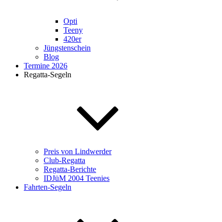
Opti
Teeny
420er
Jüngstenschein
Blog
Termine 2026
Regatta-Segeln
Preis von Lindwerder
Club-Regatta
Regatta-Berichte
IDJüM 2004 Teenies
Fahrten-Segeln