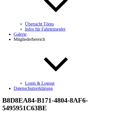
Übersicht Törns
Infos für Fahrtensegler
Galerie
Mitgliederbereich
Login & Logout
Datenschutzerklärung
B8D8EA84-B171-4804-8AF6-
5495951C63BE