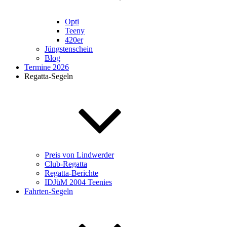
Opti
Teeny
420er
Jüngstenschein
Blog
Termine 2026
Regatta-Segeln
Preis von Lindwerder
Club-Regatta
Regatta-Berichte
IDJüM 2004 Teenies
Fahrten-Segeln