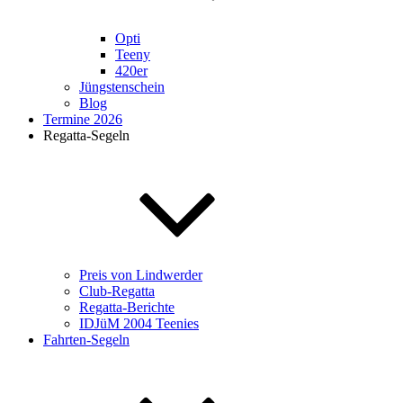
Opti
Teeny
420er
Jüngstenschein
Blog
Termine 2026
Regatta-Segeln
Preis von Lindwerder
Club-Regatta
Regatta-Berichte
IDJüM 2004 Teenies
Fahrten-Segeln