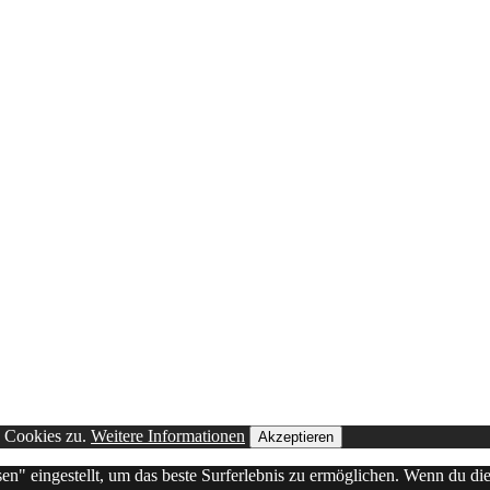
n Cookies zu.
Weitere Informationen
Akzeptieren
sen" eingestellt, um das beste Surferlebnis zu ermöglichen. Wenn du 