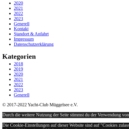
2020
2021
2022
2023
Generell
Kontakt
Standort & Anfahrt
Impressum
Datenschutzerklärung
Kategorien
2018
2019
2020
2021
2022
2023
Generell
© 2017-2022 Yacht-Club Müggelsee e.V.
Durch die weitere Nutzung der Seite stimmst du der Verwendung vo
Die Cookie-Einstellungen auf dieser Website sind auf "Cookies zulas