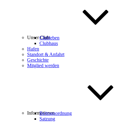
Unser Club
Clubleben
Clubhaus
Hafen
Standort & Anfahrt
Geschichte
Mitglied werden
Informationen
Beitragsordnung
Satzung