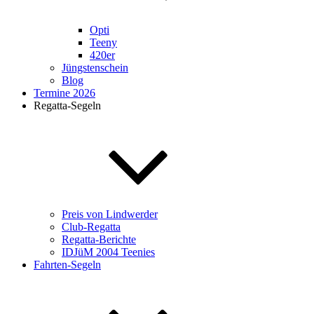
Opti
Teeny
420er
Jüngstenschein
Blog
Termine 2026
Regatta-Segeln
Preis von Lindwerder
Club-Regatta
Regatta-Berichte
IDJüM 2004 Teenies
Fahrten-Segeln