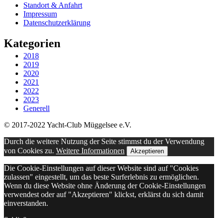
Standort & Anfahrt
Impressum
Datenschutzerklärung
Kategorien
2018
2019
2020
2021
2022
2023
Generell
© 2017-2022 Yacht-Club Müggelsee e.V.
Durch die weitere Nutzung der Seite stimmst du der Verwendung
von Cookies zu.
Weitere Informationen
Akzeptieren
Die Cookie-Einstellungen auf dieser Website sind auf "Cookies
zulassen" eingestellt, um das beste Surferlebnis zu ermöglichen.
Wenn du diese Website ohne Änderung der Cookie-Einstellungen
verwendest oder auf "Akzeptieren" klickst, erklärst du sich damit
einverstanden.