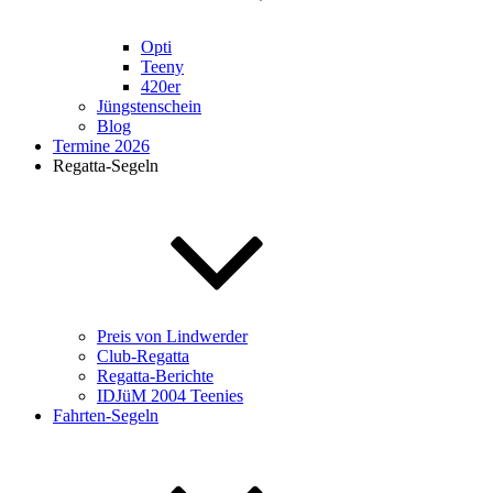
Opti
Teeny
420er
Jüngstenschein
Blog
Termine 2026
Regatta-Segeln
Preis von Lindwerder
Club-Regatta
Regatta-Berichte
IDJüM 2004 Teenies
Fahrten-Segeln