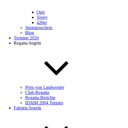
Opti
Teeny
420er
Jüngstenschein
Blog
Termine 2026
Regatta-Segeln
Preis von Lindwerder
Club-Regatta
Regatta-Berichte
IDJüM 2004 Teenies
Fahrten-Segeln