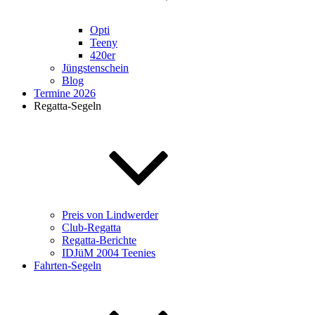
Opti
Teeny
420er
Jüngstenschein
Blog
Termine 2026
Regatta-Segeln
Preis von Lindwerder
Club-Regatta
Regatta-Berichte
IDJüM 2004 Teenies
Fahrten-Segeln