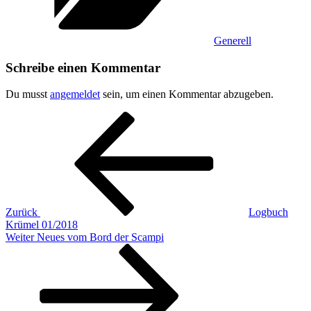
Generell
Schreibe einen Kommentar
Du musst
angemeldet
sein, um einen Kommentar abzugeben.
Beitragsnavigation
Vorheriger
Beitrag
Zurück
Logbuch
Krümel 01/2018
Nächster
Weiter
Neues vom Bord der Scampi
Beitrag