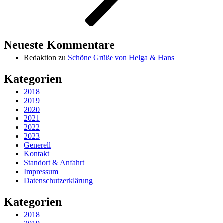
Neueste Kommentare
Redaktion
zu
Schöne Grüße von Helga & Hans
Kategorien
2018
2019
2020
2021
2022
2023
Generell
Kontakt
Standort & Anfahrt
Impressum
Datenschutzerklärung
Kategorien
2018