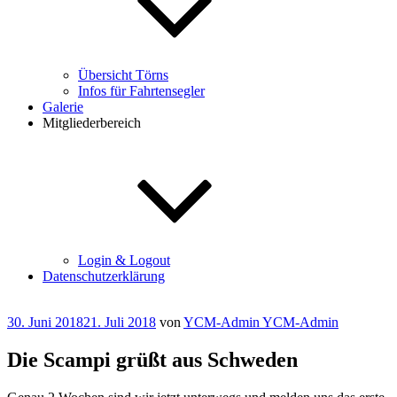
Übersicht Törns
Infos für Fahrtensegler
Galerie
Mitgliederbereich
Login & Logout
Datenschutzerklärung
Veröffentlicht
30. Juni 2018
21. Juli 2018
von
YCM-Admin YCM-Admin
am
Die Scampi grüßt aus Schweden