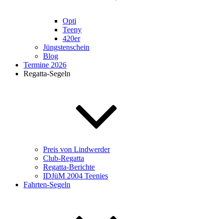
Opti
Teeny
420er
Jüngstenschein
Blog
Termine 2026
Regatta-Segeln
Preis von Lindwerder
Club-Regatta
Regatta-Berichte
IDJüM 2004 Teenies
Fahrten-Segeln