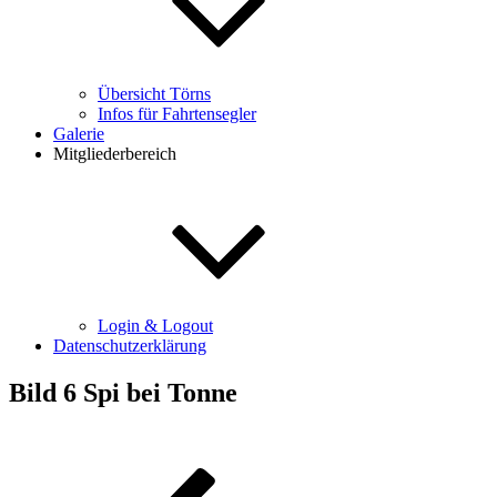
Übersicht Törns
Infos für Fahrtensegler
Galerie
Mitgliederbereich
Login & Logout
Datenschutzerklärung
Bild 6 Spi bei Tonne
Beitragsnavigation
Vorheriger
Beitrag