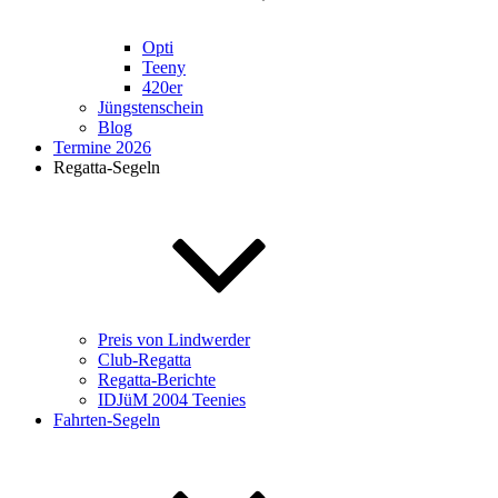
Opti
Teeny
420er
Jüngstenschein
Blog
Termine 2026
Regatta-Segeln
Preis von Lindwerder
Club-Regatta
Regatta-Berichte
IDJüM 2004 Teenies
Fahrten-Segeln