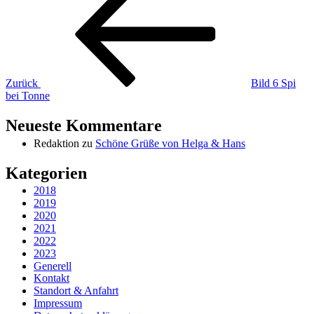
Zurück
Bild 6 Spi
bei Tonne
Neueste Kommentare
Redaktion
zu
Schöne Grüße von Helga & Hans
Kategorien
2018
2019
2020
2021
2022
2023
Generell
Kontakt
Standort & Anfahrt
Impressum