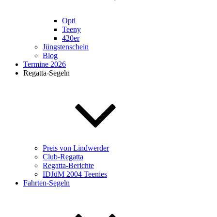
Opti
Teeny
420er
Jüngstenschein
Blog
Termine 2026
Regatta-Segeln
Preis von Lindwerder
Club-Regatta
Regatta-Berichte
IDJüM 2004 Teenies
Fahrten-Segeln