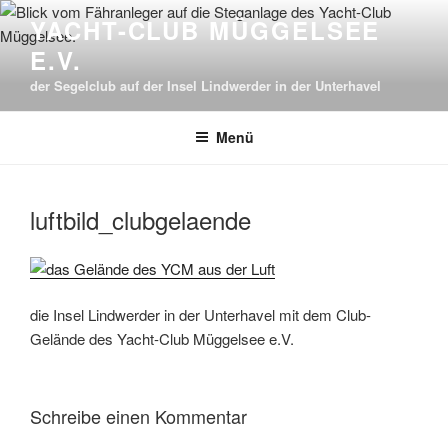
Zum
YACHT-CLUB MÜGGELSEE
Inhalt
E.V.
springen
der Segelclub auf der Insel Lindwerder in der Unterhavel
Menü
luftbild_clubgelaende
die Insel Lindwerder in der Unterhavel mit dem Club-
Gelände des Yacht-Club Müggelsee e.V.
Schreibe einen Kommentar