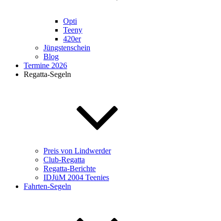
Opti
Teeny
420er
Jüngstenschein
Blog
Termine 2026
Regatta-Segeln
Preis von Lindwerder
Club-Regatta
Regatta-Berichte
IDJüM 2004 Teenies
Fahrten-Segeln