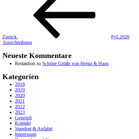
Zurück
PvL2020
Ausschreibung
Neueste Kommentare
Redaktion
zu
Schöne Grüße von Helga & Hans
Kategorien
2018
2019
2020
2021
2022
2023
Generell
Kontakt
Standort & Anfahrt
Impressum