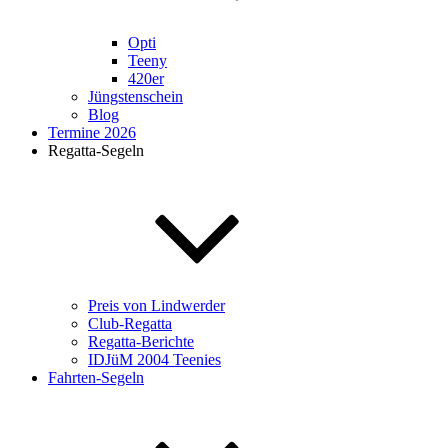
Opti
Teeny
420er
Jüngstenschein
Blog
Termine 2026
Regatta-Segeln
Preis von Lindwerder
Club-Regatta
Regatta-Berichte
IDJüM 2004 Teenies
Fahrten-Segeln