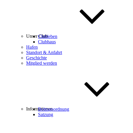
Unser Club
Clubleben
Clubhaus
Hafen
Standort & Anfahrt
Geschichte
Mitglied werden
Informationen
Beitragsordnung
Satzung