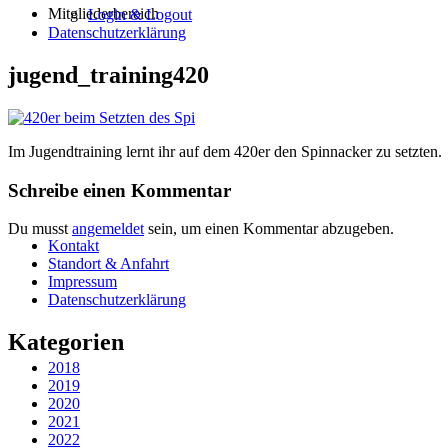
Mitgliederbereich
Login & Logout
Datenschutzerklärung
jugend_training420
Im Jugendtraining lernt ihr auf dem 420er den Spinnacker zu setzten.
Schreibe einen Kommentar
Du musst
angemeldet
sein, um einen Kommentar abzugeben.
Kontakt
Standort & Anfahrt
Impressum
Datenschutzerklärung
Kategorien
2018
2019
2020
2021
2022