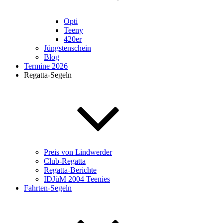
Opti
Teeny
420er
Jüngstenschein
Blog
Termine 2026
Regatta-Segeln
Preis von Lindwerder
Club-Regatta
Regatta-Berichte
IDJüM 2004 Teenies
Fahrten-Segeln