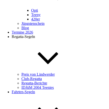
Opti
Teeny
420er
Jüngstenschein
Blog
Termine 2026
Regatta-Segeln
Preis von Lindwerder
Club-Regatta
Regatta-Berichte
IDJüM 2004 Teenies
Fahrten-Segeln