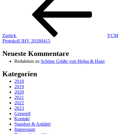
Zurück
YCM
Protokoll JHV 20180415
Neueste Kommentare
Redaktion
zu
Schöne Grüße von Helga & Hans
Kategorien
2018
2019
2020
2021
2022
2023
Generell
Kontakt
Standort & Anfahrt
Impressum