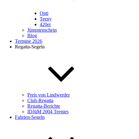
Opti
Teeny
420er
Jüngstenschein
Blog
Termine 2026
Regatta-Segeln
Preis von Lindwerder
Club-Regatta
Regatta-Berichte
IDJüM 2004 Teenies
Fahrten-Segeln