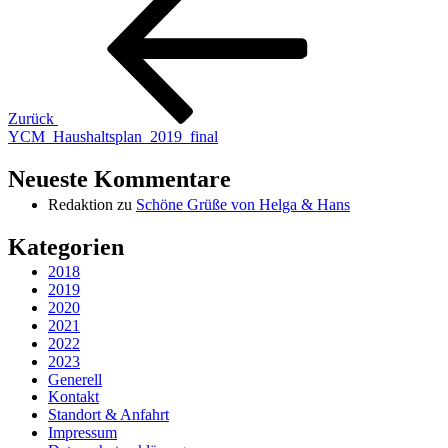
Zurück
YCM_Haushaltsplan_2019_final
Neueste Kommentare
Redaktion
zu
Schöne Grüße von Helga & Hans
Kategorien
2018
2019
2020
2021
2022
2023
Generell
Kontakt
Standort & Anfahrt
Impressum