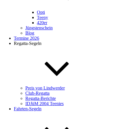
Opti
Teeny
420er
Jüngstenschein
Blog
Termine 2026
Regatta-Segeln
Preis von Lindwerder
Club-Regatta
Regatta-Berichte
IDJüM 2004 Teenies
Fahrten-Segeln