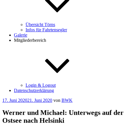
Übersicht Törns
Infos für Fahrtensegler
Galerie
Mitgliederbereich
Login & Logout
Datenschutzerklärung
Veröffentlicht
17. Juni 2020
21. Juni 2020
von
BWK
am
Werner und Michael: Unterwegs auf der
Ostsee nach Helsinki